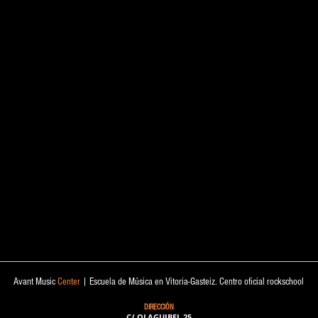
Avant Music
Center
| Escuela de Música en Vitoria-Gasteiz. Centro oficial rockschool
DIRECCIÓN
C/ OLAGUIBEL 25