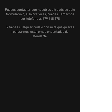
Puedes contactar con nosotros a través de este
formulario o, si lo prefieres, puedes llamarnos
por teléfono al
679 648 178
Si tienes cualquier duda o consulta que quieras
realizarnos, estaremos encantados de
atenderte.