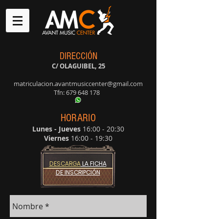
DIRECCIÓN
C/ OLAGUIBEL, 25
matriculacion.avantmusiccenter@gmail.com
Tfn:
679 648 178
HORARIO
Lunes - Jueves
16:00 - 20:30
Viernes
16:00 - 19:30
DESCARGA
LA FICHA
DE INSCRIPCIÓN