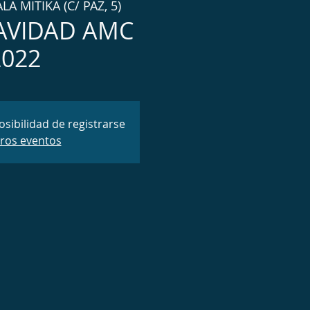
LA MITIKA (C/ PAZ, 5)
NAVIDAD AMC
2022
osibilidad de registrarse
tros eventos