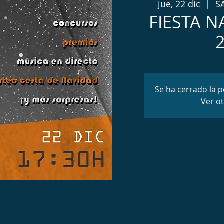
jue, 22 dic
  |  
SA
FIESTA 
Se ha cerrado la p
Ver o