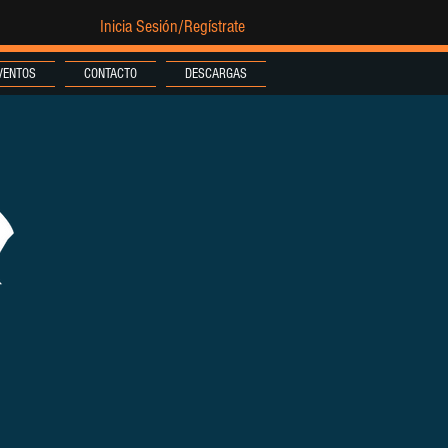
Inicia Sesión/Regístrate
VENTOS
CONTACTO
DESCARGAS