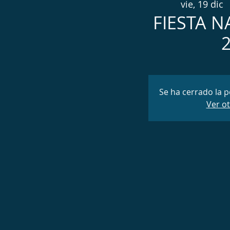
vie, 19 dic
  
FIESTA 
Se ha cerrado la p
Ver o