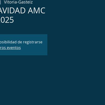
|  
Vitoria-Gasteiz
NAVIDAD AMC
2025
osibilidad de registrarse
tros eventos