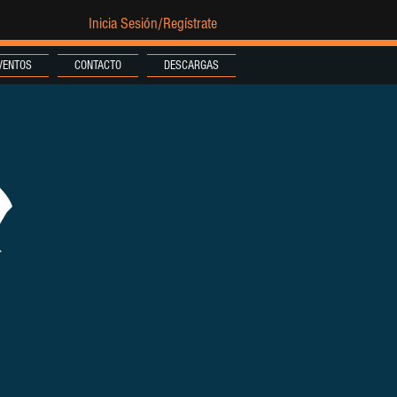
Inicia Sesión/Regístrate
VENTOS
CONTACTO
DESCARGAS