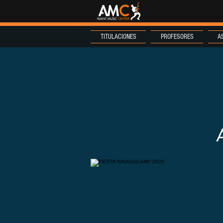
TITULACIONES
PROFESORES
A